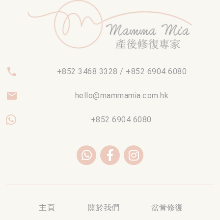
phone
+852 3468 3328 / +852 6904 6080
email
hello@mammamia.com.hk
+852 6904 6080
主頁
關於我們
盆骨修復